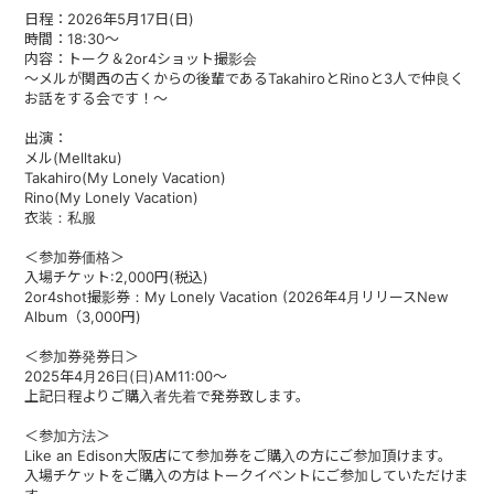
日程：2026年5月17日(日)
時間：18:30～
内容：トーク＆2or4ショット撮影会
〜メルが関西の古くからの後輩であるTakahiroとRinoと3人で仲良く
お話をする会です！〜
出演：
メル(Melltaku)
Takahiro(My Lonely Vacation)
Rino(My Lonely Vacation)
衣装：私服
＜参加券価格＞
入場チケット:2,000円(税込)
2or4shot撮影券：My Lonely Vacation (2026年4月リリースNew
Album（3,000円)
＜参加券発券日＞
2025年4月26日(日)AM11:00～
上記日程よりご購入者先着で発券致します。
＜参加方法＞
Like an Edison大阪店にて参加券をご購入の方にご参加頂けます。
入場チケットをご購入の方はトークイベントにご参加していただけま