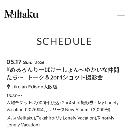
HOME
SCHEDULE
PROFILE
05.17
Sun.
2026
SCHEDULE
『めるろんりーばけーしょん〜ゆかいな仲間
たち〜』トーク＆2or4ショット撮影会
DISCOGRAPHY
Like an Edison大阪店
VIDEO
18:30～
入場チケット:2,000円(税込) 2or4shot撮影券：My Lonely
STORE
Vacation (2026年4月リリースNew Album（3,000円)
メル(Melltaku)/Takahiro(My Lonely Vacation)/Rino(My
CONTACT
Lonely Vacation)