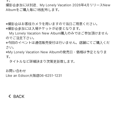
す。
撮影会参加には別途、My Lonely Vacation 2026年4月リリースNew
Albumをご購入毎に1枚配布します。
※撮影会はお客様カメラを用いますので当日ご用意ください。
※撮影会参加には入場チケットが必要となります。
My Lonely Vacation New Album購入のみではご参加頂けません
のでご注意下さい。
※今回のイベントは通信販売受付は行いません。店舗にてご購入くだ
さい。
※My Lonely Vacation New Albumの発売日・価格は予定となりま
す。
タイトルなど詳細決まり次第更新致します。
お問い合わせ
Like an Edison大阪店06-6251-1231
BACK