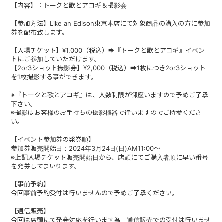
【内容】：トークと歌とアコギ＆撮影会
【参加方法】Like an Edison東京本店にて対象商品の購入の方に参加
券を配布致します。
【入場チケット】¥1,000（税込）➡『トークと歌とアコギ』イベン
トにご参加していただけます。
【2or3ショット撮影券】¥2,000（税込）➡1枚につき2or3ショット
を1枚撮影する事ができます。
※『トークと歌とアコギ』は、人数制限が御座いますので予めご了承
下さい。
※撮影はお客様のお手持ちの撮影機器で行いますのでご持参くださ
い。
【イベント参加券の発券順】
参加券販売開始日：2024年3月24日(日)AM11:00～
※上記入場チケット販売開始日から、店頭にてご購入者順に早い番号
を発券してまいります。
【事前予約】
今回事前予約受付は行いませんので予めご了承ください。
【通信販売】
今回は店頭にて発券対応を行います為、通信販売での受付は行いませ