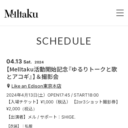
HOME
SCHEDULE
PROFILE
04.13
Sat.
2024
SCHEDULE
【Melltaku活動開始記念『ゆるりトークと歌
とアコギ』】＆撮影会
DISCOGRAPHY
Like an Edison東京本店
VIDEO
2024年4月13日(土）OPEN17:45 / START18:00
【入場チケット】¥1,000（税込） 【2or3ショット撮影券】
STORE
¥2,000（税込）
【出演者】メル / サポート：SHIGE.
CONTACT
【衣装】：私服