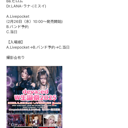
Ba.ヒロム
Dr.LANA-ラナ-(ミスイ)
A.Livepocket
(2月26日（水）10:00〜発売開始)
B.バンド予約
C.当日
【入場順】
A.Livepocket→B.バンド予約→C.当日
撮影会有り